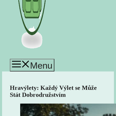
Menu
Hravýlety: Každý Výlet se Může
Stát Dobrodružstvím