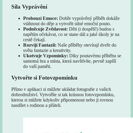
Síla Vyprávění
Probouzí Emoce:
Dobře vyprávěný příběh dokáže
vtáhnout do děje a vytvořit silné emoční pouto.
Podněcuje Zvědavost:
Děti (i dospělí!) budou s
napětím očekávat, co se stane dál a jaké úkoly je na
cestě čekají.
Rozvíjí Fantazii:
Naše příběhy otevírají dveře do
světa fantazie a kreativity.
Ukotvuje Vzpomínky:
Díky poutavému příběhu se
samotná hra a místa, která navštívíte, pevně zapíší
do vaší paměti.
Vytvořte si Fotovzpomínku
Přímo v aplikaci si můžete ukládat fotografie z vašich
dobrodružství. Vytvoříte si tak krásnou fotovzpomínku,
kterou si můžete kdykoliv připomenout nebo ji rovnou
nasdílet s rodinou a přáteli.